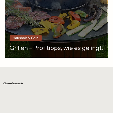
Highlights
Mitmachen &
Produkttests
Freizeit & Urlaub
Haushalt & Geld
Grillen – Profitipps, wie es gelingt!
ClevereFrauen.de