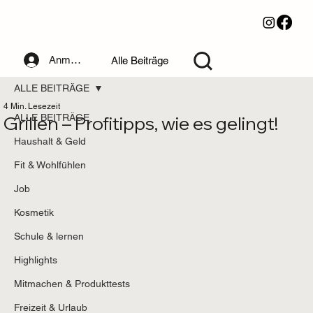
Anmelden
Alle Beiträge
ALLE BEITRÄGE
4 Min. Lesezeit
Grillen – Profitipps, wie es gelingt!
ALLE BEITRÄGE
Haushalt & Geld
Fit & Wohlfühlen
Job
Kosmetik
Schule & lernen
Highlights
Mitmachen & Produkttests
Freizeit & Urlaub