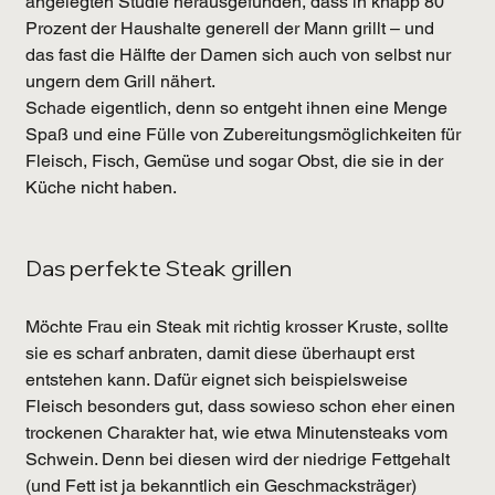
angelegten Studie herausgefunden, dass in knapp 80 
Prozent der Haushalte generell der Mann grillt – und 
das fast die Hälfte der Damen sich auch von selbst nur 
ungern dem Grill nähert.
Schade eigentlich, denn so entgeht ihnen eine Menge 
Spaß und eine Fülle von Zubereitungsmöglichkeiten für 
Fleisch, Fisch, Gemüse und sogar Obst, die sie in der 
Küche nicht haben.
Das perfekte Steak grillen
Möchte Frau ein Steak mit richtig krosser Kruste, sollte 
sie es scharf anbraten, damit diese überhaupt erst 
entstehen kann. Dafür eignet sich beispielsweise 
Fleisch besonders gut, dass sowieso schon eher einen 
trockenen Charakter hat, wie etwa Minutensteaks vom 
Schwein. Denn bei diesen wird der niedrige Fettgehalt 
(und Fett ist ja bekanntlich ein Geschmacksträger) 