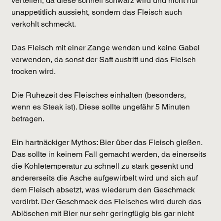
verteilen, da diese schnell schwarz wird und nicht nur 
unappetitlich aussieht, sondern das Fleisch auch 
verkohlt schmeckt.
Das Fleisch mit einer Zange wenden und keine Gabel 
verwenden, da sonst der Saft austritt und das Fleisch 
trocken wird.
Die Ruhezeit des Fleisches einhalten (besonders, 
wenn es Steak ist). Diese sollte ungefähr 5 Minuten 
betragen.
Ein hartnäckiger Mythos: Bier über das Fleisch gießen. 
Das sollte in keinem Fall gemacht werden, da einerseits 
die Kohletemperatur zu schnell zu stark gesenkt und 
andererseits die Asche aufgewirbelt wird und sich auf 
dem Fleisch absetzt, was wiederum den Geschmack 
verdirbt. Der Geschmack des Fleisches wird durch das 
Ablöschen mit Bier nur sehr geringfügig bis gar nicht 