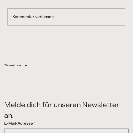
Kommentar verfassen...
Es gibt immer gute Gründe zum Feiern!
ClevereFrauen.de
Melde dich für unseren Newsletter 
an.
E-Mail-Adresse
*