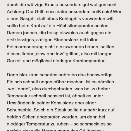
durch die würzige Kruste besonders gut wettgemacht. 
Achtung: Der Grill muss dafür besonders heiß sein! Wer 
einen Gasgrill statt eines Kohlegrills verwenden will, 
sollte beim Kauf auf die Höchsttemperatur achten.
Damen jedoch, die beispielsweise auch gegen ein 
erstklassiges, saftiges Rindersteak mit toller 
Fettmarmorierung nicht einzuwenden haben, sollten 
dieses lieber „slow and low“ grillen, also mit langer 
Garzeit und möglichst niedriger Kerntemperatur.
Denn hier kann scharfes anbraten das hochwertige 
Fleisch schnell ungenießbar machen. Ist es nämlich 
„well done“, also durchgebraten, was bei zu hoher 
Temperatur schnell passiert ist, ähnelt es unter 
Umständen in seiner Konsistenz eher einer 
Schuhsohle. Solch ein Steak sollte nur sehr kurz auf 
beiden Seiten angebraten werden, um dann bei 
niedriger Temperatur zu ruhen – so schmeckt es so 
perfekt, dass die Herren gerne das Grillbesteck 