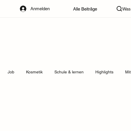
Anmelden
Alle Beiträge
Was 
Job
Kosmetik
Schule & lernen
Highlights
Mi