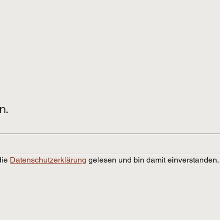
n.
ie 
Datenschutzerklärung
 gelesen und bin damit einverstanden.