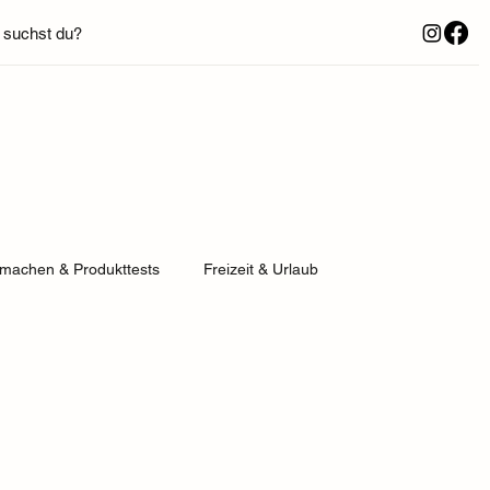
suchst du?
tmachen & Produkttests
Freizeit & Urlaub