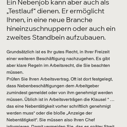
Ein Nebenjob kann aber auch als 
„Testlauf“ dienen. Er ermöglicht 
Ihnen, in eine neue Branche 
hineinzuschnuppern oder auch ein 
zweites Standbein aufzubauen.
Grundsätzlich ist es Ihr gutes Recht, in Ihrer Freizeit 
einer weiteren Beschäftigung nachzugehen. Es gibt 
aber klare Regeln im Arbeitsrecht, die Sie beachten 
müssen.
Prüfen Sie Ihren Arbeitsvertrag.
 Oft ist dort festgelegt, 
dass Nebenbeschäftigungen dem Arbeitgeber 
zumindest gemeldet oder von ihm genehmigt werden 
müssen. Üblich ist in Arbeitsverträgen die Klausel “ … 
das eine Nebentätigkeit vorher schriftlich genehmigt 
werden muss“ oder die bloße „Anzeige der 
Nebentätigkeit“. Sie müssen also Ihren Chef 
informieren. Damit vermeiden Sie, das es später Streit 